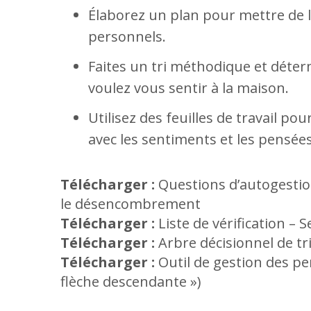
Élaborez un plan pour mettre de l
personnels.
Faites un tri méthodique et dét
voulez vous sentir à la maison.
Utilisez des feuilles de travail p
avec les sentiments et les pensées d
Télécharger :
Questions d’autogestion
le désencombrement
Télécharger :
Liste de vérification – 
Télécharger :
Arbre décisionnel de tr
Télécharger :
Outil de gestion des pe
flèche descendante »)