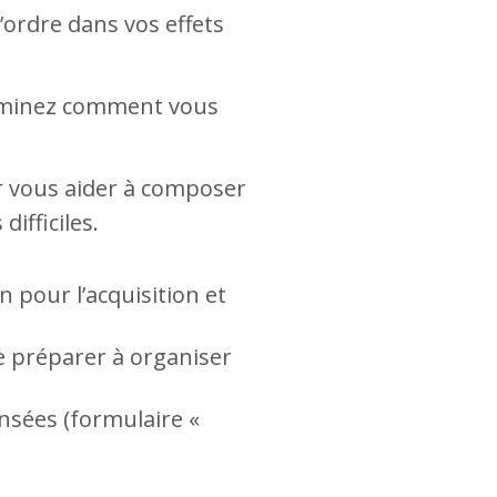
’ordre dans vos effets
erminez comment vous
our vous aider à composer
ifficiles.
 pour l’acquisition et
Se préparer à organiser
i
nsées (formulaire «