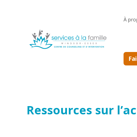
Skip to main content
À pro
Fa
Ressources sur l’