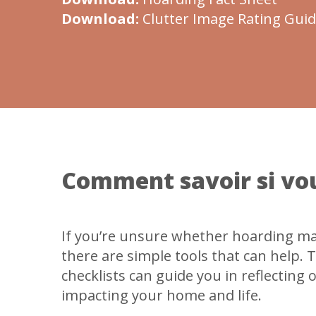
Download:
Clutter Image Rating Gui
Comment savoir si vo
If you’re unsure whether hoarding may 
there are simple tools that can help.
checklists can guide you in reflecting 
impacting your home and life.