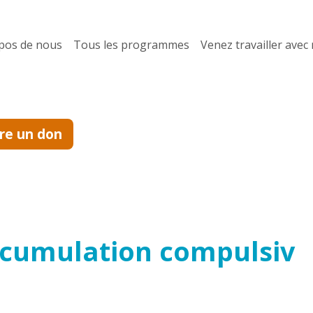
pos de nous
Tous les programmes
Venez travailler avec
ire un don
accumulation compulsiv