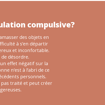
ulation compulsive?
 amasser des objets en
fficulté à s’en départir
reux et inconfortable.
 de désordre.
n effet négatif sur la
nne n’est à l’abri de ce
ntécédents personnels.
t pas traité et peut créer
ngereuses.