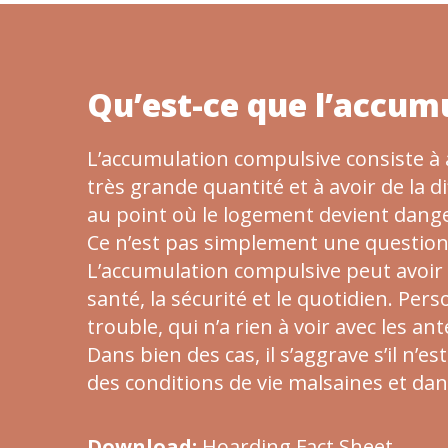
Qu’est-ce que l’accum
L’accumulation compulsive consiste à
très grande quantité et à avoir de la di
au point où le logement devient dange
Ce n’est pas simplement une question
L’accumulation compulsive peut avoir u
santé, la sécurité et le quotidien. Perso
trouble, qui n’a rien à voir avec les a
Dans bien des cas, il s’aggrave s’il n’es
des conditions de vie malsaines et da
Download:
Hoarding Fact Sheet