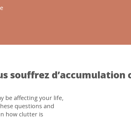
de
us souffrez d’accumulation
be affecting your life,
 These questions and
on how clutter is