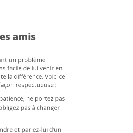
les amis
yant un problème
 facile de lui venir en
e la différence. Voici ce
 façon respectueuse :
 patience, ne portez pas
’obligez pas à changer
ndre et parlez-lui d’un