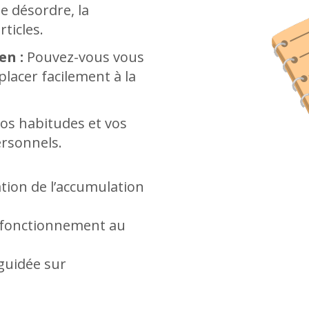
e désordre, la
rticles.
en :
Pouvez-vous vous
lacer facilement à la
vos habitudes et vos
ersonnels.
tion de l’accumulation
u fonctionnement au
guidée sur