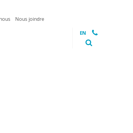
 nous
Nous joindre
EN