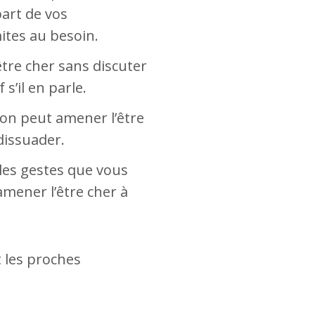
part de vos
ites au besoin.
être cher sans discuter
s’il en parle.
ion peut amener l’être
 dissuader.
 les gestes que vous
amener l’être cher à
t les proches