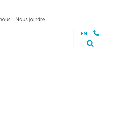
 nous
Nous joindre
EN