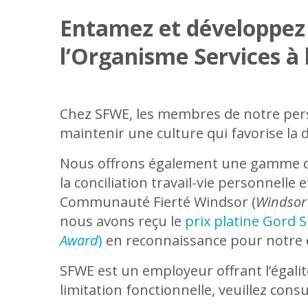
Entamez et développez 
l’Organisme Services à 
Chez SFWE, les membres de notre perso
maintenir une culture qui favorise la di
Nous offrons également une gamme d’av
la conciliation travail-vie personnelle
Communauté Fierté Windsor (
Windsor
nous avons reçu le
prix platine Gord 
Award
)
en reconnaissance pour notre e
SFWE est un employeur offrant l’égali
limitation fonctionnelle, veuillez con