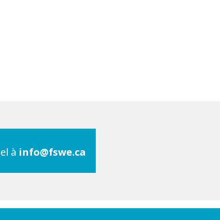
el à
info@fswe.ca