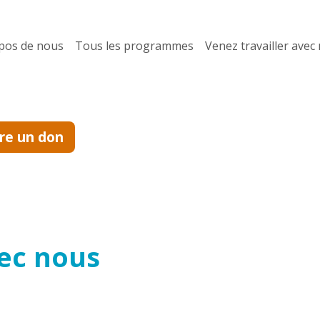
pos de nous
Tous les programmes
Venez travailler avec
ire un don
vec nous