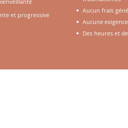
bienveillante
Aucun frais gén
nte et progressive
Aucune exigence
Des heures et de