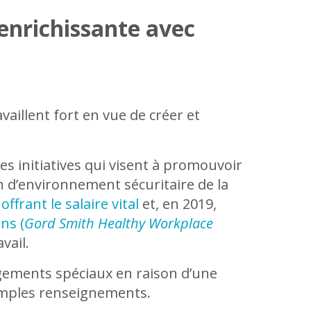
enrichissante avec
aillent fort en vue de créer et
s initiatives qui visent à promouvoir
on d’environnement sécuritaire de la
ffrant le salaire vital
et, en 2019,
ns (
Gord Smith Healthy Workplace
vail.
agements spéciaux en raison d’une
s amples renseignements.