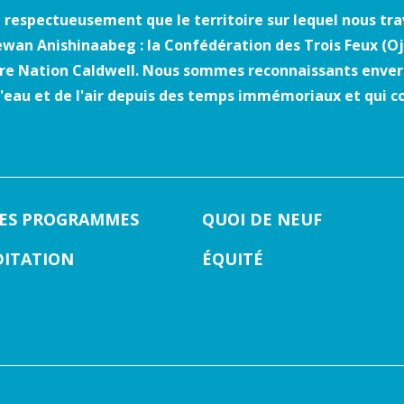
 respectueusement que le territoire sur lequel nous trava
wan Anishinaabeg : la Confédération des Trois Feux (O
ière Nation Caldwell. Nous sommes reconnaissants envers
 l'eau et de l'air depuis des temps immémoriaux et qui c
LES PROGRAMMES
QUOI DE NEUF
DITATION
ÉQUITÉ