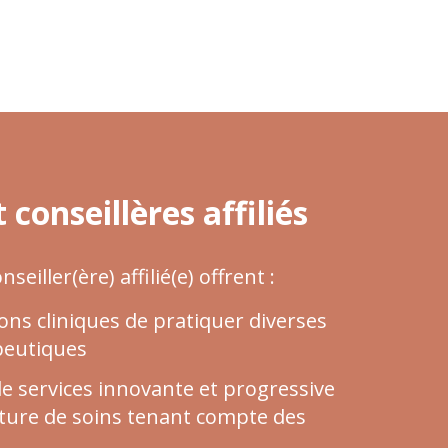
 conseillères affiliés
eiller(ère) affilié(e) offrent :
ons cliniques de pratiquer diverses
peutiques
e services innovante et progressive
lture de soins tenant compte des