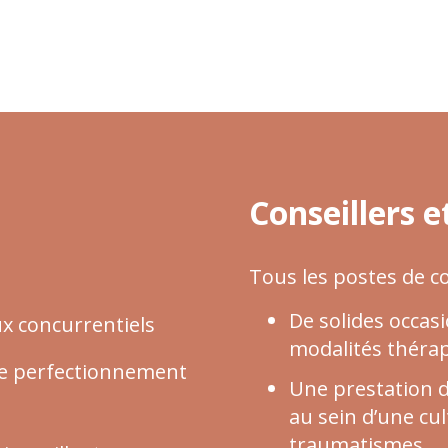
Conseillers et
Tous les postes de cons
De solides occasi
ux concurrentiels
modalités théra
 de perfectionnement
Une prestation d
au sein d’une cu
traumatismes