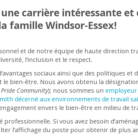
une carrière intéressante et 
la famille Windsor-Essex!
nnel et de notre équipe de haute direction trav
versité, l’inclusion et le respect.
antages sociaux ainsi que des politiques et de
 et le bien-être. Nous avons obtenu la désignati
 Pride Community
); nous sommes un
employeur o
Smith décerné aux environnements de travail sai
ngagement envers le bien-être en milieu de tra
té professionnelle. Si vous avez besoin d’amén
sulter l’affichage du poste pour obtenir de plu