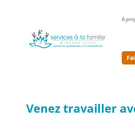
Skip to main content
À pro
Fa
Venez travailler a