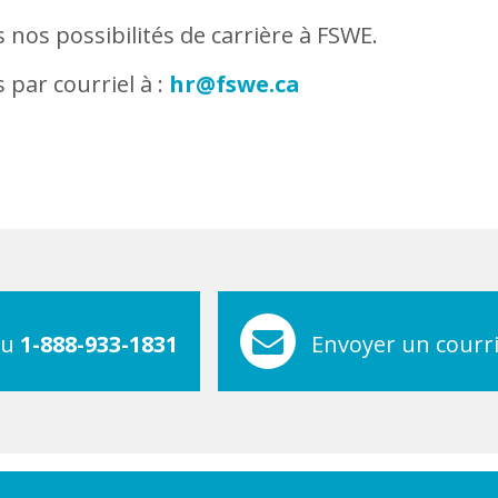
 nos possibilités de carrière à FSWE.
par courriel à :
hr@fswe.ca
au
1-888-933-1831
Envoyer un courri