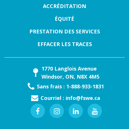
ACCRÉDITATION
ÉQUITÉ
PRESTATION DES SERVICES
EFFACER LES TRACES
1770 Langlois Avenue
Windsor, ON, N8X 4M5
Sans frais : 1-888-933-1831
Courriel :
info@fswe.ca
Facebook
Instagram
Linkedin
Youtube