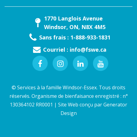
1770 Langlois Avenue
Windsor, ON, N8X 4M5
Sans frais : 1-888-933-1831
Courriel :
info@fswe.ca
Facebook
Instagram
Linkedin
Youtube
© Services à la famille Windsor-Essex. Tous droits
réservés. Organisme de bienfaisance enregistré : n°
130364102 RR0001 | Site Web conçu par
Generator
Design