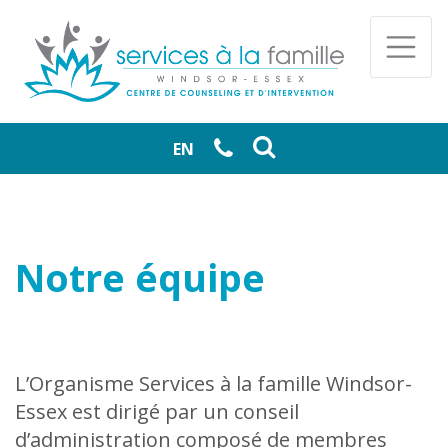
Skip to main content
Togg
EN
Notre équipe
L’Organisme Services à la famille Windsor-
Essex est dirigé par un conseil
d’administration composé de membres