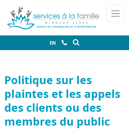
Skip to main content
Togg
EN
Politique sur les
plaintes et les appels
des clients ou des
membres du public