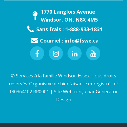
1770 Langlois Avenue
Windsor, ON, N8X 4M5
Sans frais : 1-888-933-1831
Courriel :
info@fswe.ca
Facebook
Instagram
Linkedin
Youtube
© Services à la famille Windsor-Essex. Tous droits
réservés. Organisme de bienfaisance enregistré : n°
130364102 RR0001 | Site Web conçu par
Generator
Design