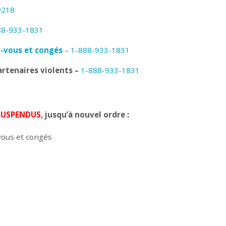
9218
88-933-1831
z-vous et congés
–
1-888-933-1831
rtenaires violents –
1-888-933-1831
SUSPENDUS,
jusqu’à nouvel ordre :
vous et congés