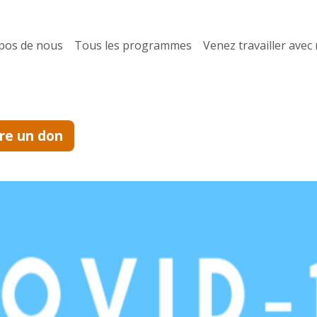
pos de nous
Tous les programmes
Venez travailler avec
ire un don