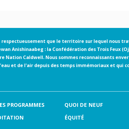
 respectueusement que le territoire sur lequel nous trava
wan Anishinaabeg : la Confédération des Trois Feux (O
ière Nation Caldwell. Nous sommes reconnaissants envers
 l'eau et de l'air depuis des temps immémoriaux et qui c
LES PROGRAMMES
QUOI DE NEUF
DITATION
ÉQUITÉ