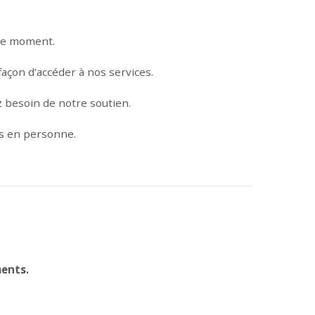
 ce moment.
açon d’accéder à nos services.
z besoin de notre soutien.
ns en personne.
ents.