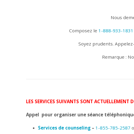
Nous demeu
Composez le
1-888-933-1831
Soyez prudents. Appelez
Remarque : Not
LES SERVICES SUIVANTS SONT ACTUELLEMENT D
Appel pour organiser une séance téléphoniq
Services de counseling
–
1-855-785-2587
o