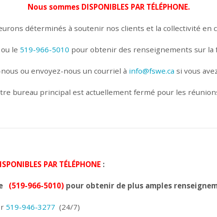
Nous sommes DISPONIBLES PAR TÉLÉPHONE.
rons déterminés à soutenir nos clients et la collectivité en
ou le
519-966-5010
pour obtenir des renseignements sur la f
-nous ou envoyez-nous un courriel à
info@fswe.ca
si vous ave
re bureau principal est actuellement fermé pour les réunio
ISPONIBLES PAR TÉLÉPHONE
:
ue
(519-966-5010)
pour obtenir de plus amples renseignem
r
519-946-3277
(24/7)